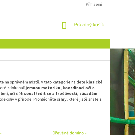
Přihlášení
NÁKUPNÍ
Prázdný košík
KOŠÍK
ste na správném místě. V této kategorie najdete
klasické
které zdokonalí
jemnou motoriku, koordinací očí a
lení
, učí děti
soustředit se a trpělivosti, zásadám
dekoliv v přírodě. Prohlédněte si hry, které jistě znáte z
-
Dřevěné domino -